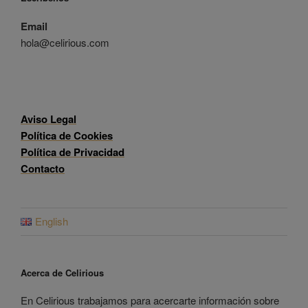
Email
hola@celirious.com
Aviso Legal
Política de Cookies
Política de Privacidad
Contacto
English
Acerca de Celirious
En Celirious trabajamos para acercarte información sobre