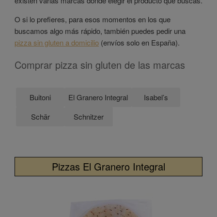
existen varias marcas donde elegir el producto que buscas.
O si lo prefieres, para esos momentos en los que
buscamos algo más rápido, también puedes pedir una
pizza sin gluten a domicilio
(envíos solo en España).
Comprar pizza sin gluten de las marcas
Buitoni
El Granero Integral
Isabel’s
Schär
Schnitzer
Pizzas El Granero Integral