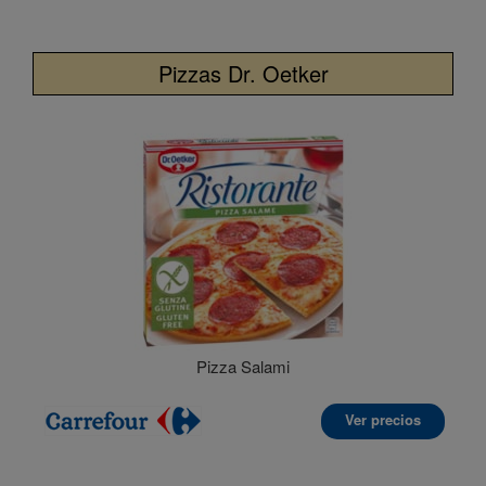
Pizzas Dr. Oetker
Pizza Salami
Ver precios