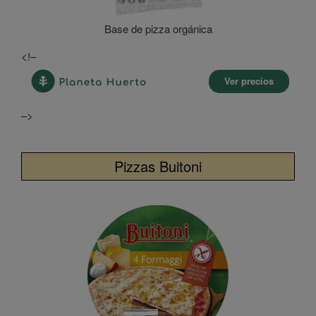
Base de pizza orgánica
<!–
Ver precios
–>
Pizzas Buitoni