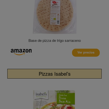
Base de pizza de trigo sarraceno
Ver precios
Pizzas Isabel’s