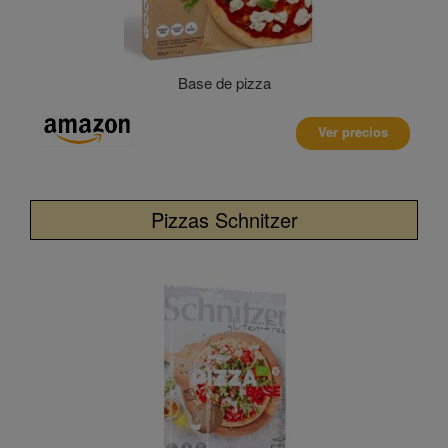
Base de pizza
Ver precios
Pizzas Schnitzer