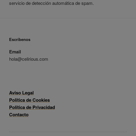
servicio de detección automática de spam.
Escríbenos
Email
hola@celirious.com
Aviso Legal
Política de Cookies
Política de Privacidad
Contacto