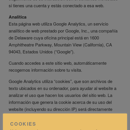
si tienes una cuenta y estás conectado a esa web.
Analítica
Esta página web utiliza Google Analytics, un servicio
analítico de web prestado por Google, Inc., una compañía
de Delaware cuya oficina principal está en 1600
Amphitheatre Parkway, Mountain View (California), CA
94043, Estados Unidos (“Google”).
Cuando accedes a este sitio web, automáticamente
recogemos información sobre tu visita.
Google Analytics utiliza “cookies”, que son archivos de
texto ubicados en su ordenador, para ayudar al website a
analizar el uso que hacen los usuarios del sitio web. La
información que genera la cookie acerca de su uso del
website (incluyendo su dirección IP) será directamente
transmitida y archivada por Google en los servidores de
Estados Unidos.
COOKIES