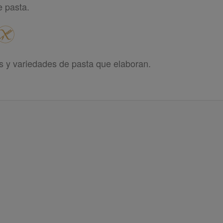
e pasta.
s y variedades de pasta que elaboran.