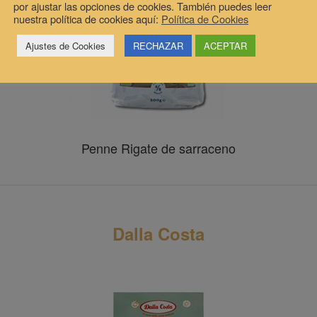
por ajustar las opciones de cookies. También puedes leer
nuestra política de cookies aquí:
Política de Cookies
Ajustes de Cookies
RECHAZAR
ACEPTAR
Penne Rigate de sarraceno
Dalla Costa