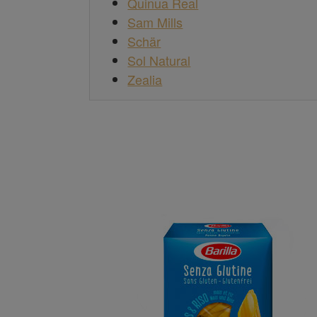
Quinua Real
Sam Mills
Schär
Sol Natural
Zealia