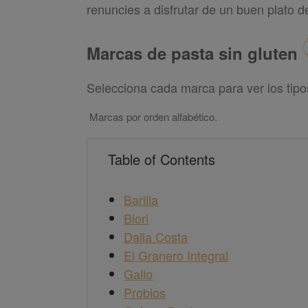
renuncies a disfrutar de un buen plato d
Marcas de pasta sin gluten
Selecciona cada marca para ver los tipo
Marcas por orden alfabético.
Table of Contents
Barilla
Biori
Dalla Costa
El Granero Integral
Gallo
Probios