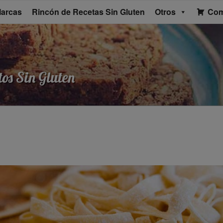
arcas
Rincón de Recetas Sin Gluten
Otros
Com
os Sin Gluten