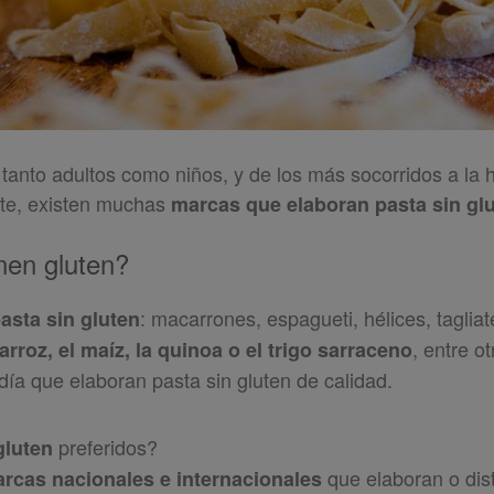
, tanto adultos como niños, y de los más socorridos a la
nte, existen muchas
marcas que elaboran pasta sin gl
nen gluten?
: macarrones, espagueti, hélices, tagli
asta sin gluten
, entre 
 arroz, el maíz, la quinoa o el trigo sarraceno
día que elaboran pasta sin gluten de calidad.
preferidos?
gluten
que elaboran o dis
arcas nacionales e internacionales