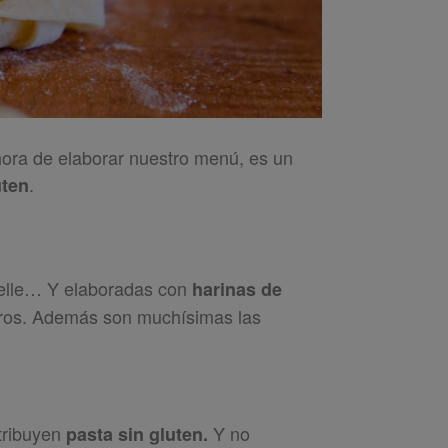
 hora de elaborar nuestro menú, es un
.
uten
atelle… Y elaboradas con
harinas de
otros. Además son muchísimas las
tribuyen
Y no
pasta sin gluten.