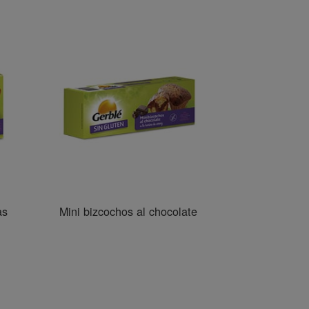
as
Mini bizcochos al chocolate