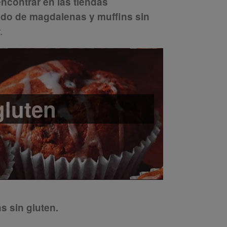
encontrar en las tiendas
tado de magdalenas y muffins sin
.
gluten
 sin gluten.