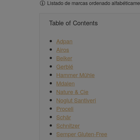
Listado de marcas ordenado alfabéticame
Table of Contents
Adpan
Airos
Beiker
Gerblé
Hammer Mühle
Mdalen
Nature & Cie
Noglut Santiveri
Proceli
Schär
Schnitzer
Semper Gluten-Free