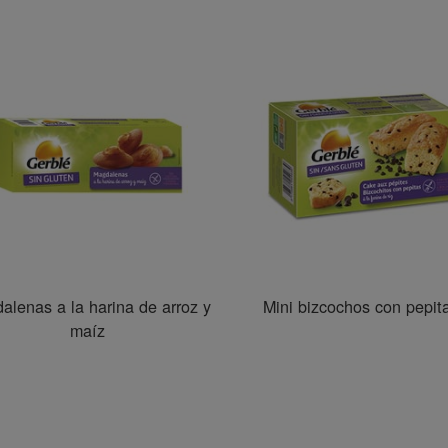
alenas a la harina de arroz y
Mini bizcochos con pepit
maíz