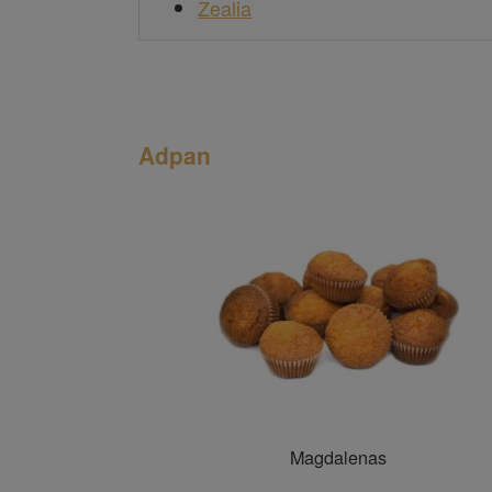
Zealia
Adpan
Magdalenas