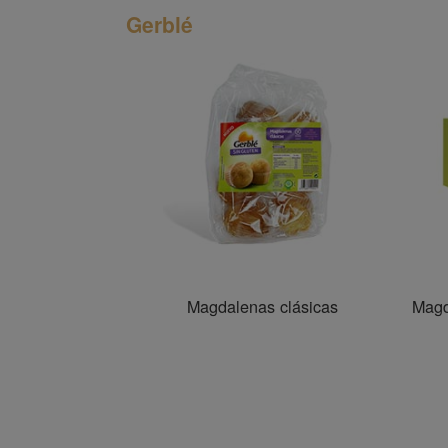
Gerblé
Magdalenas clásicas
Magd