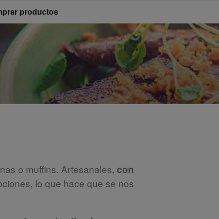
prar productos
enas o muffins. Artesanales,
con
ciones, lo que hace que se nos