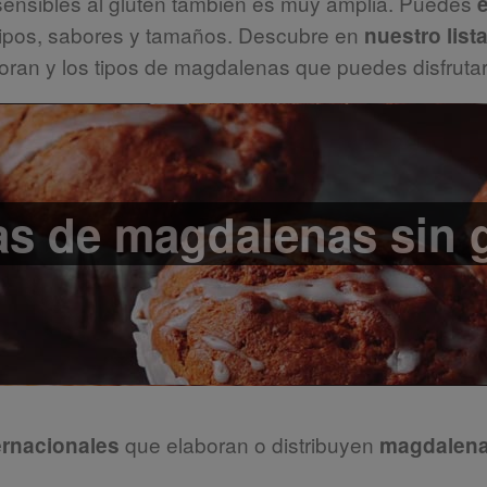
 sensibles al gluten también es muy amplia. Puedes
ipos, sabores y tamaños. Descubre en
nuestro lis
oran y los tipos de magdalenas que puedes disfrutar
s de magdalenas sin 
que elaboran o distribuyen
ernacionales
magdalenas