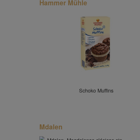
Hammer Mühle
Schoko Muffins
Mdalen