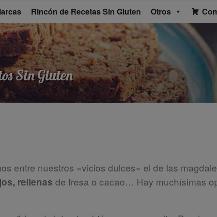
arcas
Rincón de Recetas Sin Gluten
Otros
Com
os Sin Gluten
os entre nuestros «vicios dulces» el de las magdal
de fresa o cacao… Hay muchísimas op
jos, rellenas