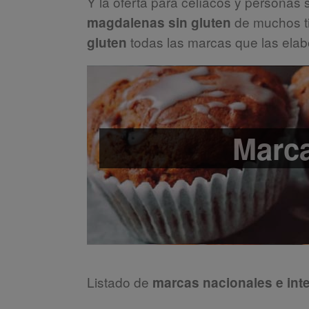
Y la oferta para celíacos y personas
de muchos t
magdalenas sin gluten
todas las marcas que las elab
gluten
Marca
Listado de
marcas nacionales e int